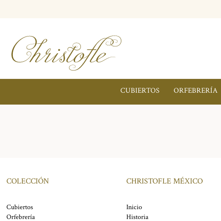
CUBIERTOS
ORFEBRERÍA
COLECCIÓN
CHRISTOFLE MÉXICO
Cubiertos
Inicio
Orfebrería
Historia