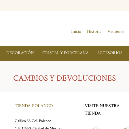
Inicio
Historia
Visítenos
DECORACIÓN
CRISTAL Y PORCELANA
ACCESORIOS
CAMBIOS Y DEVOLUCIONES
TIENDA POLANCO
VISITE NUESTRA
TIENDA
Galileo 55 Col. Polanco
C.P. 11560, Ciudad de México.