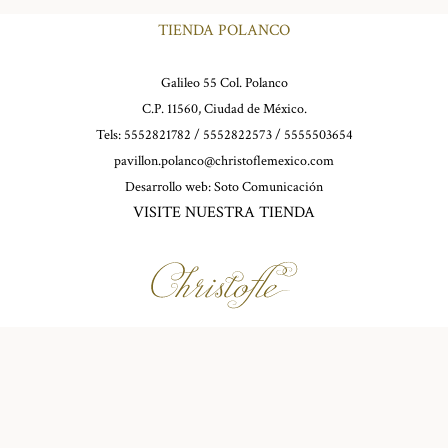
TIENDA POLANCO
Galileo 55 Col. Polanco
C.P. 11560, Ciudad de México.
Tels: 5552821782 / 5552822573 / 5555503654
pavillon.polanco@christoflemexico.com
Desarrollo web:
Soto Comunicación
VISITE NUESTRA TIENDA