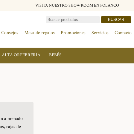
VISITA NUESTRO SHOWROOM EN POLANCO
BUSCAR
Consejos
Mesa de regalos
Promociones
Servicios
Contacto
ALTA ORFEBRERÍA
BEBÉS
can a menudo
os, cajas de