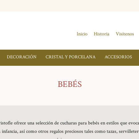
Inicio
Historia
Visítenos
DECORACIÓN
CRISTAL Y PORCELANA
ACCESORIOS
BEBÉS
istofle ofrece una selección de cucharas para bebés en estilos que evo
 infancia, así como otros regalos preciosos tales como tazas, servilleter