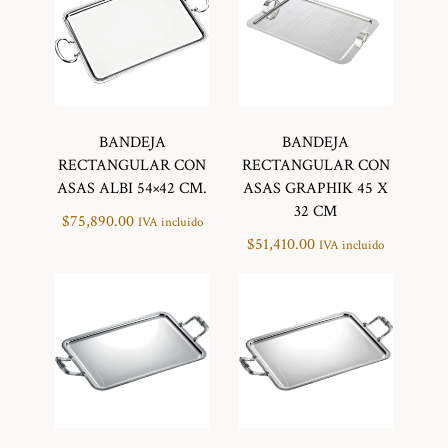
BANDEJA
BANDEJA
RECTANGULAR CON
RECTANGULAR CON
ASAS ALBI 54×42 CM.
ASAS GRAPHIK 45 X
32 CM
$
75,890.00
IVA incluido
$
51,410.00
IVA incluido