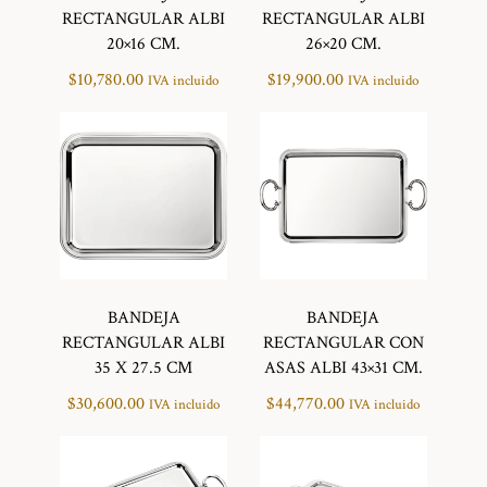
RECTANGULAR ALBI
RECTANGULAR ALBI
20×16 CM.
26×20 CM.
$
10,780.00
$
19,900.00
IVA incluido
IVA incluido
BANDEJA
BANDEJA
RECTANGULAR ALBI
RECTANGULAR CON
35 X 27.5 CM
ASAS ALBI 43×31 CM.
$
30,600.00
$
44,770.00
IVA incluido
IVA incluido