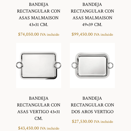
BANDEJA
BANDEJA
RECTANGULAR CON
RECTANGULAR CON
ASAS MALMAISON
ASAS MALMAISON
43×31 CM.
49×39 CM.
$
74,050.00
$
99,450.00
IVA incluido
IVA incluido
BANDEJA
BANDEJA
RECTANGULAR CON
RECTANGULAR CON
ASAS VERTIGO 43×31
DOS AROS VERTIGO
CM.
$
27,530.00
IVA incluido
$
43,450.00
IVA incluido