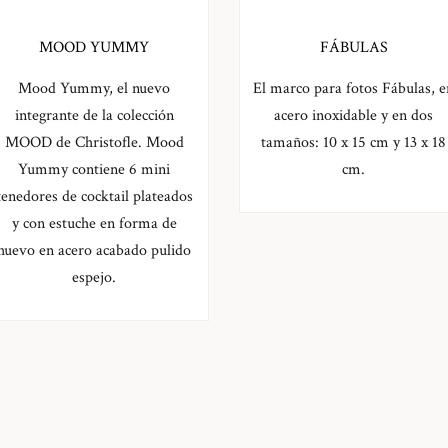
MOOD YUMMY
FÁBULAS
Mood Yummy, el nuevo
El marco para fotos Fábulas, e
integrante de la colección
acero inoxidable y en dos
MOOD de Christofle. Mood
tamaños: 10 x 15 cm y 13 x 18
Yummy contiene 6 mini
cm.
tenedores de cocktail plateados
y con estuche en forma de
huevo en acero acabado pulido
espejo.