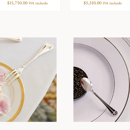
$
15,750.00
$
5,510.00
IVA incluido
IVA incluido