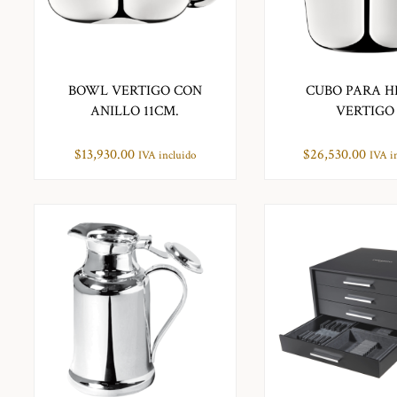
BOWL VERTIGO CON
CUBO PARA H
ANILLO 11CM.
VERTIGO
$
13,930.00
$
26,530.00
IVA incluido
IVA i