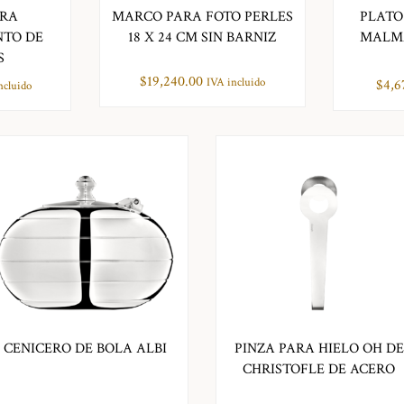
ARA
MARCO PARA FOTO PERLES
PLATO
TO DE
18 X 24 CM SIN BARNIZ
MALMA
S
$
19,240.00
IVA incluido
$
4,6
ncluido
CENICERO DE BOLA ALBI
PINZA PARA HIELO OH DE
CHRISTOFLE DE ACERO