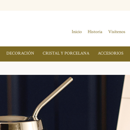
Inicio
Historia
Visítenos
DECORACIÓN
CRISTAL Y PORCELANA
ACCESORIOS