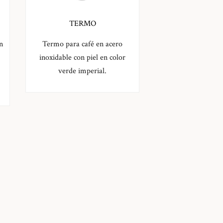
TERMO
n
Termo para café en acero
inoxidable con piel en color
verde imperial.