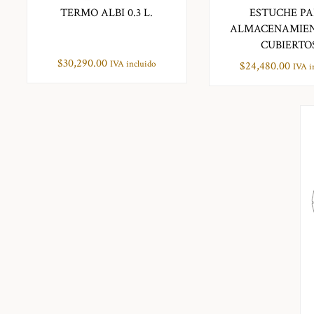
TERMO ALBI 0.3 L.
ESTUCHE P
ALMACENAMIEN
CUBIERTO
$
30,290.00
IVA incluido
$
24,480.00
IVA i