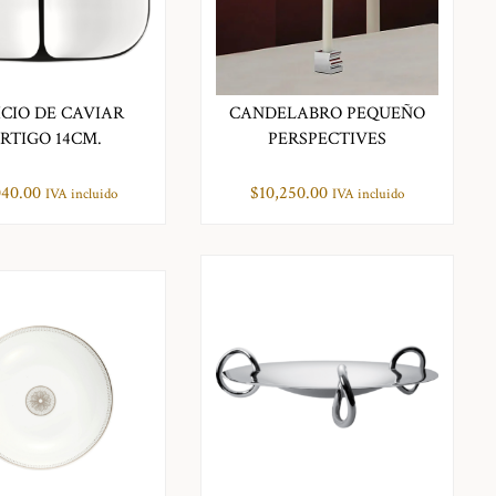
ICIO DE CAVIAR
CANDELABRO PEQUEÑO
RTIGO 14CM.
PERSPECTIVES
040.00
$
10,250.00
IVA incluido
IVA incluido