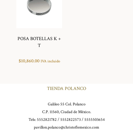
POSA BOTELLAS K +
T
$
10,860.00
IVA incluido
TIENDA POLANCO
Galileo 55 Col. Polanco
C.P. 11560, Ciudad de México.
Tels: 5552821782 / 5552822573 / 5555503654
pavillon.polanco@christoflemexico.com