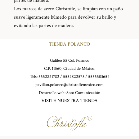
partes de madera.
Los marcos de acero Christofle, se limpian con un paño
suave ligeramente húmedo para devolver su brillo y
evitando las partes de madera.
TIENDA POLANCO
Galileo 55 Col. Polanco
C.P. 11560, Ciudad de México.
Tels: 5552821782 / 5552822573 / 5555503654
pavillon.polanco@christoflemexico.com
Desarrollo web:
Soto Comunicación
VISITE NUESTRA TIENDA