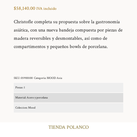
$
58,140.00
IVA incluido
Christofle completa su propuesta sobre la gastronomía
asiática, con una nueva bandeja compuesta por piezas de
madera reversibles y desmontables, así como de
compartimentos y pequeños bowls de porcelana.
SKU:
05900100
Categoría:
MOOD Asia
Piezas: 1
Material: Acero y porcelana
Coleccion: Mood
TIENDA POLANCO