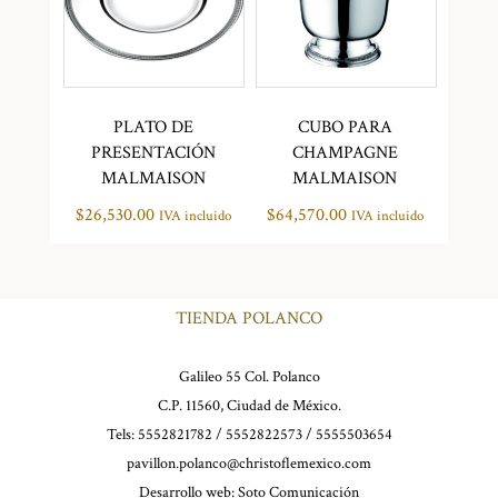
PLATO DE
CUBO PARA
PRESENTACIÓN
CHAMPAGNE
MALMAISON
MALMAISON
$
26,530.00
$
64,570.00
IVA incluido
IVA incluido
TIENDA POLANCO
Galileo 55 Col. Polanco
C.P. 11560, Ciudad de México.
Tels: 5552821782 / 5552822573 / 5555503654
pavillon.polanco@christoflemexico.com
Desarrollo web:
Soto Comunicación