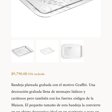
$
9,790.00
IVA incluido
Bandeja plateada grabada con el motivo Graffiti. Una
decoración grabada llena de mensajes lúdicos y
cariñosos pero también con los fuertes códigos de la
Maison. El pequeño tamaño de esta bandeja la convierte
en un objeto decorativo ideal en un escritorio o para un