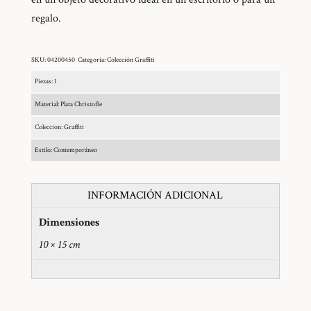
regalo.
SKU:
04200450
Categoría:
Colección Graffiti
Piezas: 1
Material: Plata Christofle
Coleccion: Graffiti
Estilo: Contemporáneo
INFORMACIÓN ADICIONAL
Dimensiones
10 × 15 cm