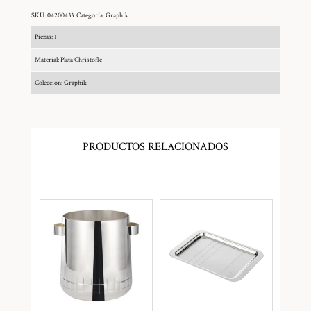
SKU:
04200433
Categoría:
Graphik
Piezas: 1
Material: Plata Christofle
Coleccion: Graphik
PRODUCTOS RELACIONADOS