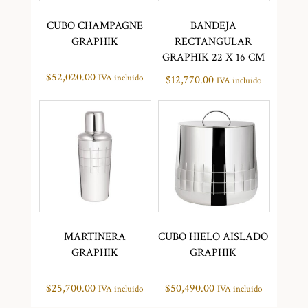
CUBO CHAMPAGNE
BANDEJA
GRAPHIK
RECTANGULAR
GRAPHIK 22 X 16 CM
$
52,020.00
IVA incluido
$
12,770.00
IVA incluido
MARTINERA
CUBO HIELO AISLADO
GRAPHIK
GRAPHIK
$
25,700.00
$
50,490.00
IVA incluido
IVA incluido