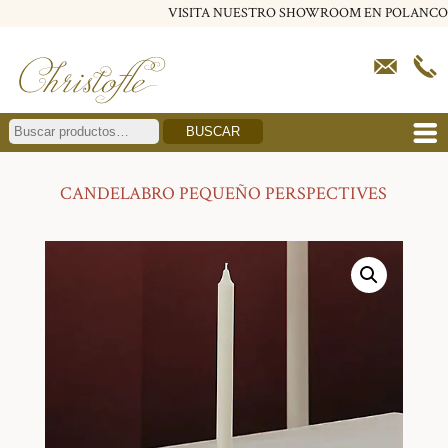
VISITA NUESTRO SHOWROOM EN POLANCO
BUSCAR
CANDELABRO PEQUEÑO PERSPECTIVES