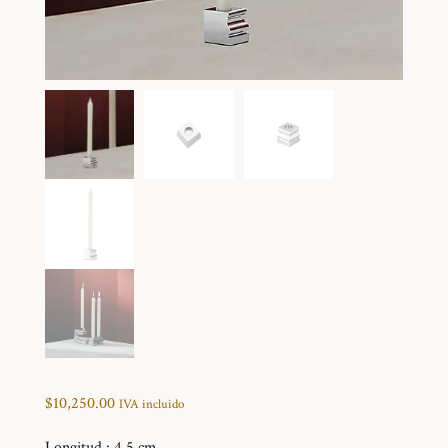
$
10,250.00
IVA incluido
Longitud :
4.5 cm