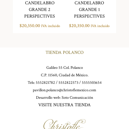
CANDELABRO
CANDELABRO
GRANDE 2
GRANDE 1
PERSPECTIVES
PERSPECTIVES
$
20,350.00
$
20,350.00
IVA incluido
IVA incluido
TIENDA POLANCO
Galileo 55 Col. Polanco
C.P. 11560, Ciudad de México.
Tels: 5552821782 / 5552822573 / 5555503654
pavillon.polanco@christoflemexico.com
Desarrollo web:
Soto Comunicación
VISITE NUESTRA TIENDA