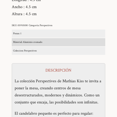
Ancho :
4.5 cm
Altura :
4.5 cm
SKU:
05910100
Categoría:
Perspectives
Piezas: 1
Material: Aluminio cromado
Coleccion: Perspectives
DESCRIPCIÓN
La colección Perspectives de Mathias Kiss te invita a
poner la mesa, creando centros de mesa
desestructurados, modernos y dinámicos. Como un
conjunto que encaja, las posibilidades son infinitas.
El candelabro pequeño es perfecto para regalar: