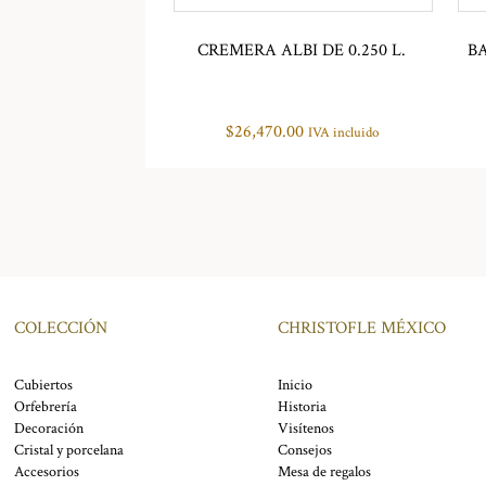
CREMERA ALBI DE 0.250 L.
B
$
26,470.00
IVA incluido
COLECCIÓN
CHRISTOFLE MÉXICO
Cubiertos
Inicio
Orfebrería
Historia
Decoración
Visítenos
Cristal y porcelana
Consejos
Accesorios
Mesa de regalos