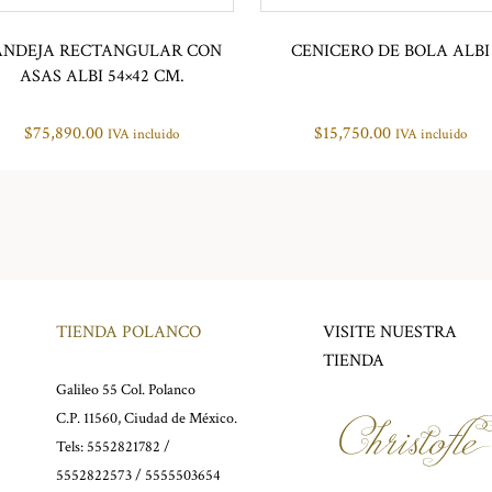
ANDEJA RECTANGULAR CON
CENICERO DE BOLA ALBI
ASAS ALBI 54×42 CM.
$
75,890.00
$
15,750.00
IVA incluido
IVA incluido
TIENDA POLANCO
VISITE NUESTRA
TIENDA
Galileo 55 Col. Polanco
C.P. 11560, Ciudad de México.
Tels: 5552821782 /
5552822573 / 5555503654