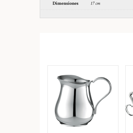
Dimensiones
17 cm