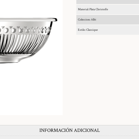
Material: Plata Christofle
Coleccion: Albi
Estilo: Classique
INFORMACIÓN ADICIONAL