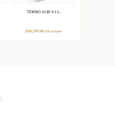
TERMO ALBI 0.3 L.
$
30,290.00
IVA incluido