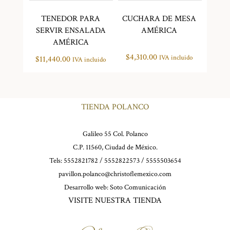
TENEDOR PARA
CUCHARA DE MESA
SERVIR ENSALADA
AMÉRICA
AMÉRICA
$
4,310.00
IVA incluido
$
11,440.00
IVA incluido
TIENDA POLANCO
Galileo 55 Col. Polanco
C.P. 11560, Ciudad de México.
Tels: 5552821782 / 5552822573 / 5555503654
pavillon.polanco@christoflemexico.com
Desarrollo web:
Soto Comunicación
VISITE NUESTRA TIENDA