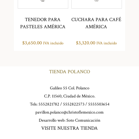
TENEDOR PARA
CUCHARA PARA CAFÉ
PASTELES AMÉRICA
AMÉRICA
$
3,650.00
$
3,320.00
IVA incluido
IVA incluido
TIENDA POLANCO
Galileo 55 Col. Polanco
C.P. 11560, Ciudad de México.
Tels: 5552821782 / 5552822573 / 5555503654
pavillon.polanco@christoflemexico.com
Desarrollo web:
Soto Comunicación
VISITE NUESTRA TIENDA