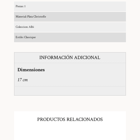
Piezas: 1
Material: Plata Christofle
Coleccion: Albi
Estilo: Classique
INFORMACIÓN ADICIONAL
Dimensiones
17 cm
PRODUCTOS RELACIONADOS