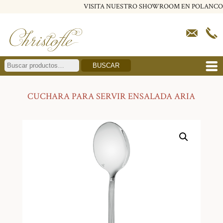
VISITA NUESTRO SHOWROOM EN POLANCO
BUSCAR
CUCHARA PARA SERVIR ENSALADA ARIA