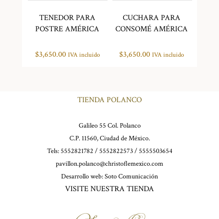
TENEDOR PARA
CUCHARA PARA
POSTRE AMÉRICA
CONSOMÉ AMÉRICA
$
3,650.00
$
3,650.00
IVA incluido
IVA incluido
TIENDA POLANCO
Galileo 55 Col. Polanco
C.P. 11560, Ciudad de México.
Tels: 5552821782 / 5552822573 / 5555503654
pavillon.polanco@christoflemexico.com
Desarrollo web:
Soto Comunicación
VISITE NUESTRA TIENDA