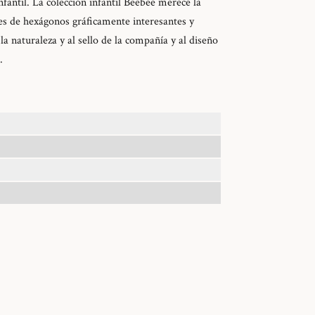
fantil. La colección infantil Beebee merece la
es de hexágonos gráficamente interesantes y
la naturaleza y al sello de la compañía y al diseño
.