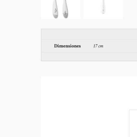
Dimensiones
17 cm