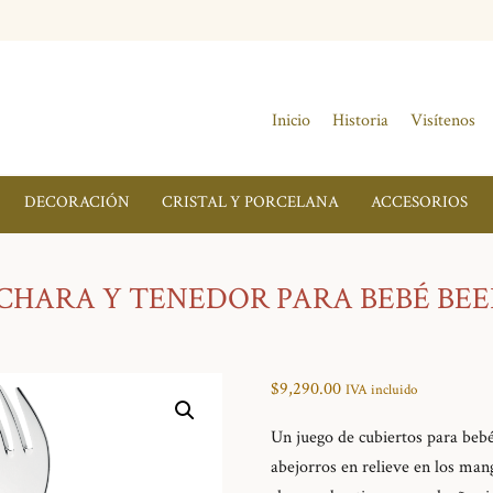
Inicio
Historia
Visítenos
DECORACIÓN
CRISTAL Y PORCELANA
ACCESORIOS
CHARA Y TENEDOR PARA BEBÉ BEE
$
9,290.00
IVA incluido
Un juego de cubiertos para beb
abejorros en relieve en los man