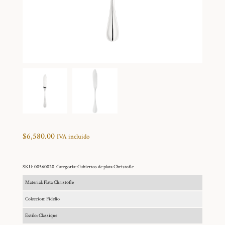
$
6,580.00
IVA incluido
SKU:
00560020
Categoría:
Cubiertos de plata Christofle
Material: Plata Christofle
Coleccion: Fidelio
Estilo: Classique