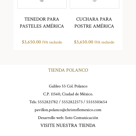
TENEDOR PARA
CUCHARA PARA
PASTELES AMÉRICA
POSTRE AMÉRICA
$
3,650.00
$
3,650.00
IVA incluido
IVA incluido
TIENDA POLANCO
Galileo 55 Col. Polanco
C.P. 11560, Ciudad de México.
Tels: 5552821782 / 5552822573 / 5555503654
pavillon.polanco@christoflemexico.com
Desarrollo web:
Soto Comunicación
VISITE NUESTRA TIENDA