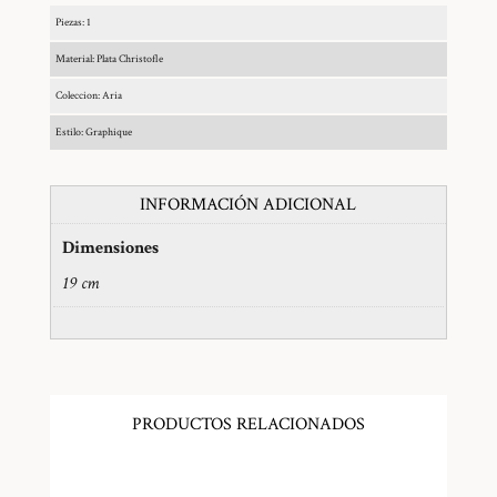
Piezas: 1
Material: Plata Christofle
Coleccion: Aria
Estilo: Graphique
INFORMACIÓN ADICIONAL
Dimensiones
19 cm
PRODUCTOS RELACIONADOS