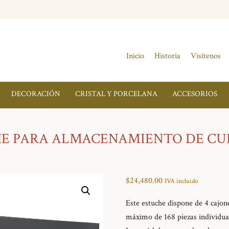
Inicio
Historia
Visítenos
DECORACIÓN
CRISTAL Y PORCELANA
ACCESORIOS
E PARA ALMACENAMIENTO DE CU
$
24,480.00
IVA incluido
Este estuche dispone de 4 cajon
máximo de 168 piezas individual