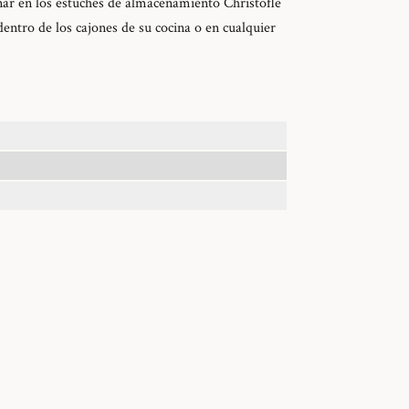
r en los estuches de almacenamiento Christofle
entro de los cajones de su cocina o en cualquier