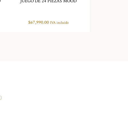
D
JUEGO DE 24 PIEZAS MOOD
$
67,990.00
IVA incluido