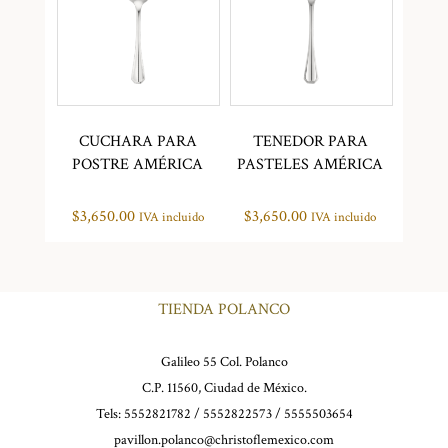
CUCHARA PARA
TENEDOR PARA
POSTRE AMÉRICA
PASTELES AMÉRICA
$
3,650.00
$
3,650.00
IVA incluido
IVA incluido
TIENDA POLANCO
Galileo 55 Col. Polanco
C.P. 11560, Ciudad de México.
Tels: 5552821782 / 5552822573 / 5555503654
pavillon.polanco@christoflemexico.com