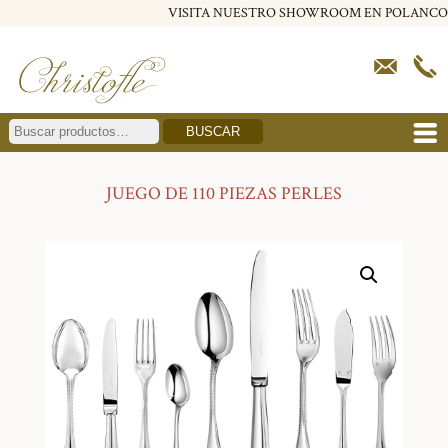
VISITA NUESTRO SHOWROOM EN POLANCO
BUSCAR
JUEGO DE 110 PIEZAS PERLES