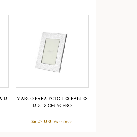
 13
MARCO PARA FOTO LES FABLES
13 X 18 CM ACERO
$
6,270.00
IVA incluido