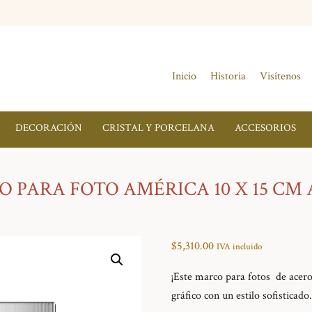
Inicio
Historia
Visítenos
DECORACIÓN
CRISTAL Y PORCELANA
ACCESORIOS
 PARA FOTO AMÉRICA 10 X 15 CM
$
5,310.00
IVA incluido
¡Este marco para fotos de acero
gráfico con un estilo sofisticado.