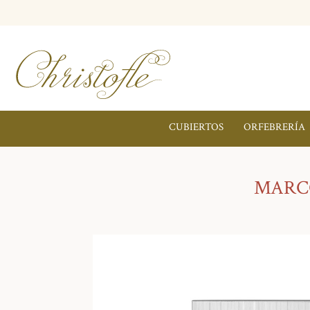
CUBIERTOS
ORFEBRERÍA
MARCO