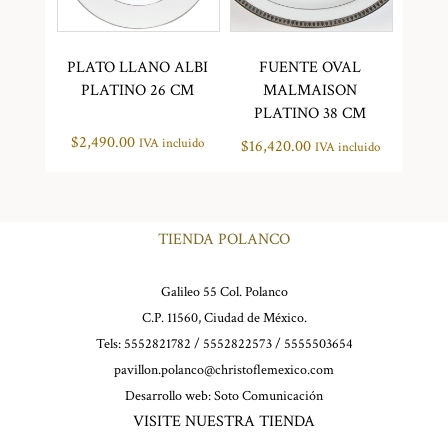
PLATO LLANO ALBI
FUENTE OVAL
PLATINO 26 CM
MALMAISON
PLATINO 38 CM
$
2,490.00
IVA incluido
$
16,420.00
IVA incluido
TIENDA POLANCO
Galileo 55 Col. Polanco
C.P. 11560, Ciudad de México.
Tels: 5552821782 / 5552822573 / 5555503654
pavillon.polanco@christoflemexico.com
Desarrollo web:
Soto Comunicación
VISITE NUESTRA TIENDA