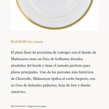
$
3,650.00
IVA incluido
El plato llano de porcelana de Limoges con el diseño de
Malmaison tiene un friso de brillantes dorados
alrededor del borde y tiene el tamaño perfecto para
platos principales. Uno de los patrones más históricos
de Christofle, Malmaison tipifica el estilo Imperio, con
su friso de delicadas palmetas, hoja de loto y diseño
simétrico.
SKU:
07646115
Categoría:
Porcelana