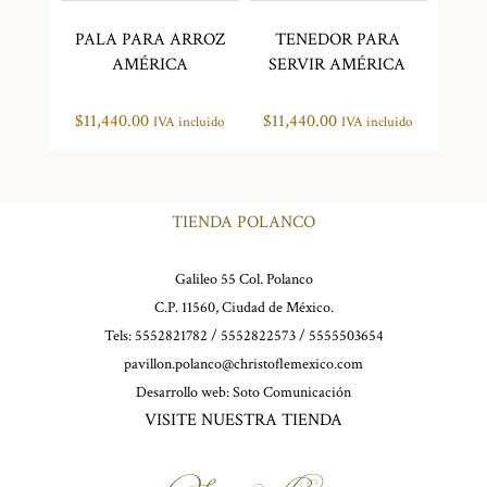
PALA PARA ARROZ
TENEDOR PARA
AMÉRICA
SERVIR AMÉRICA
$
11,440.00
$
11,440.00
IVA incluido
IVA incluido
TIENDA POLANCO
Galileo 55 Col. Polanco
C.P. 11560, Ciudad de México.
Tels: 5552821782 / 5552822573 / 5555503654
pavillon.polanco@christoflemexico.com
Desarrollo web:
Soto Comunicación
VISITE NUESTRA TIENDA