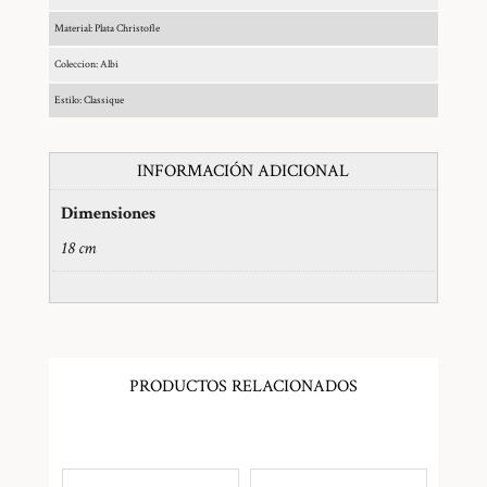
Material: Plata Christofle
Coleccion: Albi
Estilo: Classique
INFORMACIÓN ADICIONAL
Dimensiones
18 cm
PRODUCTOS RELACIONADOS