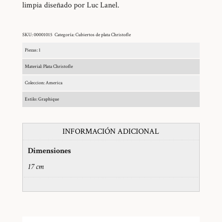
limpia diseñado por Luc Lanel.
SKU:
00001015
Categoría:
Cubiertos de plata Christofle
Piezas: 1
Material: Plata Christofle
Coleccion: America
Estilo: Graphique
INFORMACIÓN ADICIONAL
Dimensiones
17 cm