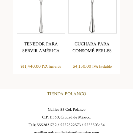
TENEDOR PARA
CUCHARA PARA
SERVIR AMÉRICA
CONSOMÉ PERLES
$
11,440.00
$
4,150.00
IVA incluido
IVA incluido
TIENDA POLANCO
Galileo 55 Col. Polanco
C.P. 11560, Ciudad de México.
Tels: 5552821782 / 5552822573 / 5555503654
pavillon.polanco@christoflemexico.com