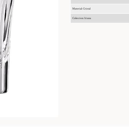
Material: Cristal
Coleccion: Iriana