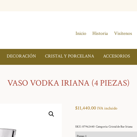
Inicio
Historia
Visítenos
DECORACIÓN
CRISTAL Y PORCELANA
ACCESORIOS
VASO VODKA IRIANA (4 PIEZAS)
$
11,440.00
IVA incluido
SKU:
07962440
Categoría:
Cristal de Bar Iriana
Piezas: 1