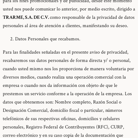
para los fines promocionales y de publicidad, desde este momento
usted nos puede comunicar lo anterior, por medio escrito, dirigido a
TRARME, S.A. DE C.V.
como responsable de la privacidad de datos
personales al área de atención a clientes, manifestando su deseo.
Datos Personales que recabamos.
Para las finalidades señaladas en el presente aviso de privacidad,
recabaremos sus datos personales de forma directa y/ o personal,
cuando usted mismo nos los proporciona de manera voluntaria por
diversos medios, cuando realiza una operación comercial con la
empresa o cuando nos da información con objeto de que le
prestemos un servicio conforme a la operación de la empresa. Los
datos que obtenemos son: Nombre completo, Razón Social o
Designación Comercial, domicilio fiscal o particular, números
telefónicos de sus respectivas oficinas, domicilios y celulares
personales, Registro Federal de Contribuyentes (RFC), CURP,
correo electrónico y en su caso copia de la documentación que