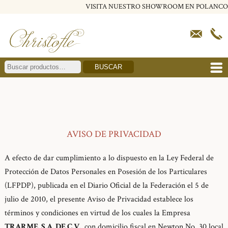
VISITA NUESTRO SHOWROOM EN POLANCO
BUSCAR
AVISO DE PRIVACIDAD
A efecto de dar cumplimiento a lo dispuesto en la Ley Federal de
Protección de Datos Personales en Posesión de los Particulares
(LFPDP), publicada en el Diario Oficial de la Federación el 5 de
julio de 2010, el presente Aviso de Privacidad establece los
términos y condiciones en virtud de los cuales la Empresa
TRARME, S.A. DE C.V.,
con domicilio fiscal en Newton No. 30 local