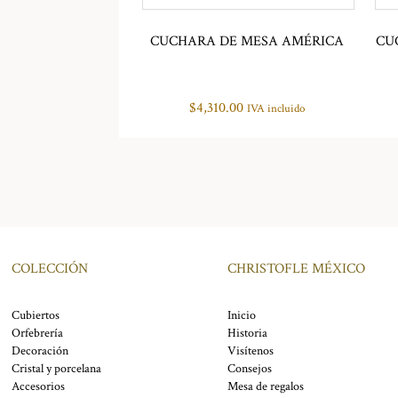
CUCHARA DE MESA AMÉRICA
CU
$
4,310.00
IVA incluido
COLECCIÓN
CHRISTOFLE MÉXICO
Cubiertos
Inicio
Orfebrería
Historia
Decoración
Visítenos
Cristal y porcelana
Consejos
Accesorios
Mesa de regalos