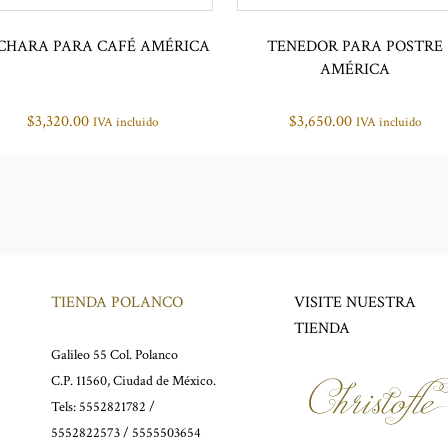
CHARA PARA CAFÉ AMÉRICA
TENEDOR PARA POSTRE
AMÉRICA
$
3,320.00
$
3,650.00
IVA incluido
IVA incluido
TIENDA POLANCO
VISITE NUESTRA
TIENDA
Galileo 55 Col. Polanco
C.P. 11560, Ciudad de México.
Tels: 5552821782 /
5552822573 / 5555503654