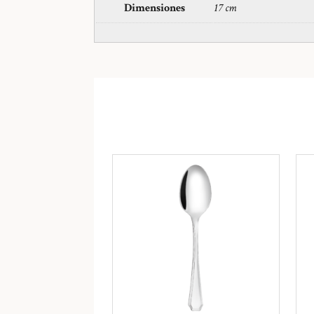
Dimensiones
17 cm