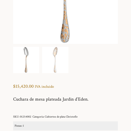
$
15,420.00
IVA incluido
Cuchara de mesa plateada Jardin d’Eden.
SKU:
01254002
Categoría:
Cubiertos de plata Christofle
Piezas: 1