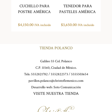
CUCHILLO PARA
TENEDOR PARA
POSTRE AMÉRICA
PASTELES AMÉRICA
$
4,150.00
$
3,650.00
IVA incluido
IVA incluido
TIENDA POLANCO
Galileo 55 Col. Polanco
C.P. 11560, Ciudad de México.
Tels: 5552821782 / 5552822573 / 5555503654
pavillon.polanco@christoflemexico.com
Desarrollo web:
Soto Comunicación
VISITE NUESTRA TIENDA