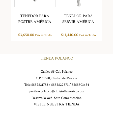
TENEDOR PARA
TENEDOR PARA
POSTRE AMÉRICA
SERVIR AMÉRICA
$
3,650.00
$
11,440.00
IVA incluido
IVA incluido
TIENDA POLANCO
Galileo 55 Col. Polanco
C.P. 11560, Ciudad de México.
Tels: 5552821782 / 5552822573 / 5555503654
pavillon.polanco@christoflemexico.com
Desarrollo web:
Soto Comunicación
VISITE NUESTRA TIENDA