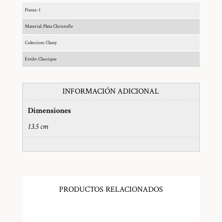
Piezas: 1
Material: Plata Christofle
Coleccion: Cluny
Estilo: Classique
INFORMACIÓN ADICIONAL
Dimensiones
13.5 cm
PRODUCTOS RELACIONADOS