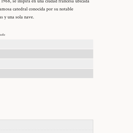
n 1968, se inspira en una ciudad francesa ubicada
amosa catedral conocida por su notable
as y una sola nave.
tofle