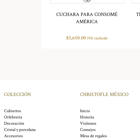
CUCHARA PARA CONSOMÉ
T
AMÉRICA
$
3,650.00
IVA incluido
COLECCIÓN
CHRISTOFLE MÉXICO
Cubiertos
Inicio
Orfebrería
Historia
Decoración
Visítenos
Cristal y porcelana
Consejos
Accesorios
Mesa de regalos