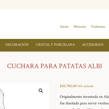
Inicio
Historia
Visítenos
DECORACIÓN
CRISTAL Y PORCELANA
ACCESORIOS
CUCHARA PARA PATATAS ALBI
$
10,780.00
IVA incluido
Originalmente inventada en Alem
fue diseñada para servir verdur