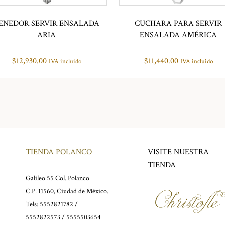
ENEDOR SERVIR ENSALADA
CUCHARA PARA SERVIR
ARIA
ENSALADA AMÉRICA
$
12,930.00
$
11,440.00
IVA incluido
IVA incluido
TIENDA POLANCO
VISITE NUESTRA
TIENDA
Galileo 55 Col. Polanco
C.P. 11560, Ciudad de México.
Tels: 5552821782 /
5552822573 / 5555503654