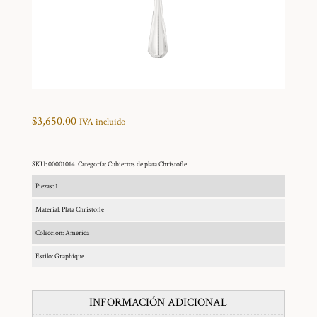
$
3,650.00
IVA incluido
SKU:
00001014
Categoría:
Cubiertos de plata Christofle
Piezas: 1
Material: Plata Christofle
Coleccion: America
Estilo: Graphique
INFORMACIÓN ADICIONAL