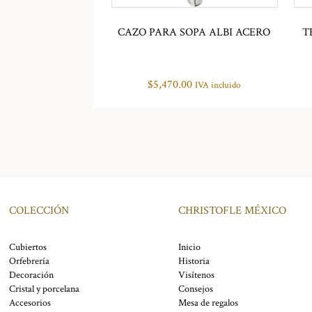
CAZO PARA SOPA ALBI ACERO
T
$
5,470.00
IVA incluido
COLECCIÓN
CHRISTOFLE MÉXICO
Cubiertos
Inicio
Orfebrería
Historia
Decoración
Visítenos
Cristal y porcelana
Consejos
Accesorios
Mesa de regalos