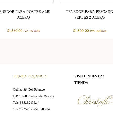
ENEDOR PARA POSTRE ALBI
TENEDOR PARA PESCAD
ACERO
PERLES 2 ACERO
$
1,360.00
$
1,500.00
IVA incluido
IVA incluido
TIENDA POLANCO
VISITE NUESTRA
TIENDA
Galileo 55 Col. Polanco
C.P. 11560, Ciudad de México.
Tels: 5552821782 /
5552822573 / 5555503654