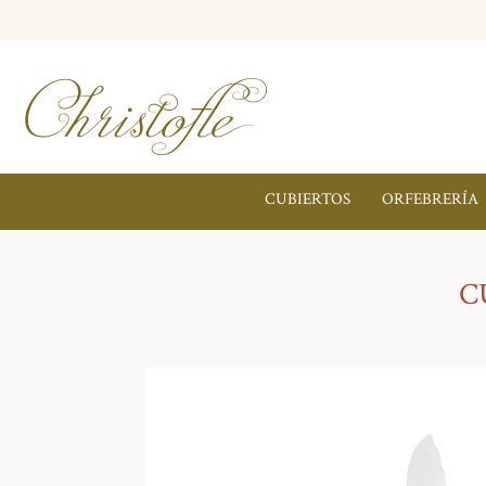
CUBIERTOS
ORFEBRERÍA
C