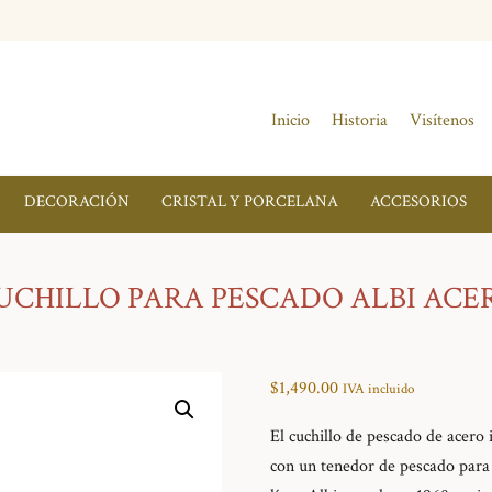
Inicio
Historia
Visítenos
DECORACIÓN
CRISTAL Y PORCELANA
ACCESORIOS
UCHILLO PARA PESCADO ALBI ACE
$
1,490.00
IVA incluido
El cuchillo de pescado de acero 
con un tenedor de pescado para 