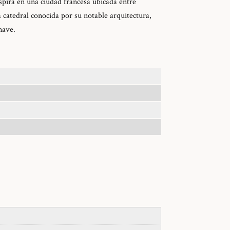
nspira en una ciudad francesa ubicada entre
catedral conocida por su notable arquitectura,
nave.