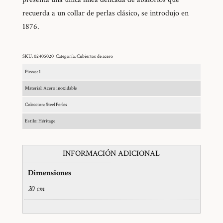
recuerda a un collar de perlas clásico, se introdujo en
1876.
SKU:
02405020
Categoría:
Cubiertos de acero
Piezas: 1
Material: Acero inoxidable
Coleccion: Steel Perles
Estilo: Héritage
INFORMACIÓN ADICIONAL
Dimensiones
20 cm