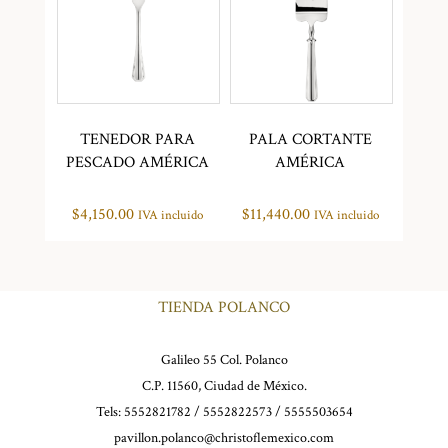
TENEDOR PARA
PALA CORTANTE
PESCADO AMÉRICA
AMÉRICA
$
4,150.00
$
11,440.00
IVA incluido
IVA incluido
TIENDA POLANCO
Galileo 55 Col. Polanco
C.P. 11560, Ciudad de México.
Tels: 5552821782 / 5552822573 / 5555503654
pavillon.polanco@christoflemexico.com