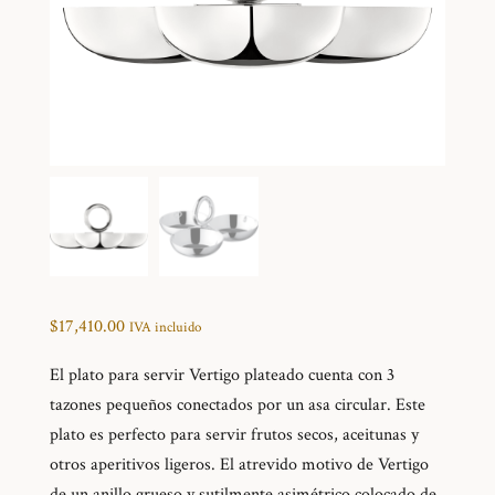
$
17,410.00
IVA incluido
El plato para servir Vertigo plateado cuenta con 3
tazones pequeños conectados por un asa circular. Este
plato es perfecto para servir frutos secos, aceitunas y
otros aperitivos ligeros. El atrevido motivo de Vertigo
de un anillo grueso y sutilmente asimétrico colocado de