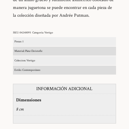
manera juguetona se puede encontrar en cada pieza de
la colección diseñada por Andrée Putman.
SKU:
04248095
Categoría:
Vertigo
Piezas: 1
Material: Plata Christofle
Coleccion: Vertigo
Estilo: Contemporáneo
INFORMACIÓN ADICIONAL
Dimensiones
8 cm