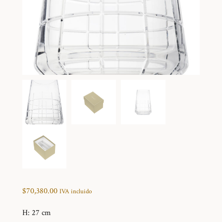
$
70,380.00
IVA incluido
H: 27 cm