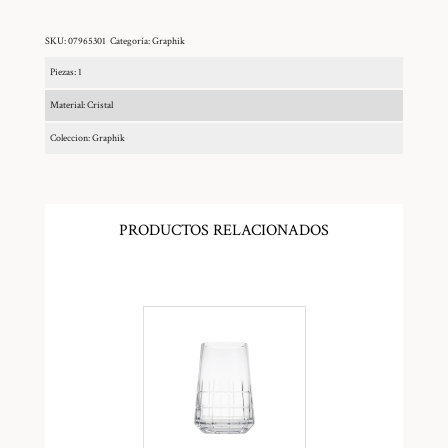
SKU:
07965301
Categoría:
Graphik
Piezas: 1
Material: Cristal
Coleccion: Graphik
PRODUCTOS RELACIONADOS