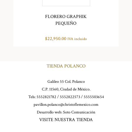
FLORERO GRAPHIK
PEQUEÑO
$
22,950.00
IVA incluido
TIENDA POLANCO
Galileo 55 Col. Polanco
C.P. 11560, Ciudad de México.
Tels: 5552821782 / 5552822573 / 5555503654
pavillon.polanco@christoflemexico.com
Desarrollo web:
Soto Comunicación
VISITE NUESTRA TIENDA