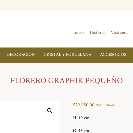
Inicio
Historia
Visítenos
DECORACIÓN
CRISTAL Y PORCELANA
ACCESORIOS
FLORERO GRAPHIK PEQUEÑO
$
22,950.00
IVA incluido
H: 19 cm
Ø: 13 cm