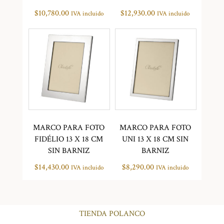
$
10,780.00
$
12,930.00
IVA incluido
IVA incluido
MARCO PARA FOTO
MARCO PARA FOTO
FIDÉLIO 13 X 18 CM
UNI 13 X 18 CM SIN
SIN BARNIZ
BARNIZ
$
14,430.00
$
8,290.00
IVA incluido
IVA incluido
TIENDA POLANCO