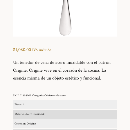
$
1,060.00
IVA incluido
Un tenedor de cena de acero inoxidable con el patrón
Origine. Origine vive en el corazón de la cocina. La
esencia misma de un objeto estético y funcional.
SKU:
02454003
Categoría:
Cubiertos de acero
Piezas: 1
Material: Acero inoxidable
Coleccion: Origine