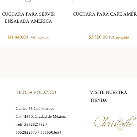
CUCHARA PARA SERVIR
CUCHARA PARA CAFÉ AMÉR
ENSALADA AMÉRICA
$
11,440.00
$
3,320.00
IVA incluido
IVA incluido
TIENDA POLANCO
VISITE NUESTRA
TIENDA
Galileo 55 Col. Polanco
C.P. 11560, Ciudad de México.
Tels: 5552821782 /
5552822573 / 5555503654