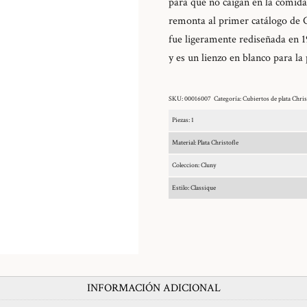
para que no caigan en la comida
remonta al primer catálogo de 
fue ligeramente rediseñada en 1
y es un lienzo en blanco para la
SKU:
00016007
Categoría:
Cubiertos de plata Chris
Piezas: 1
Material: Plata Christofle
Coleccion: Cluny
Estilo: Classique
INFORMACIÓN ADICIONAL