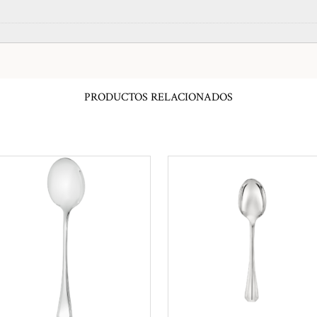
PRODUCTOS RELACIONADOS