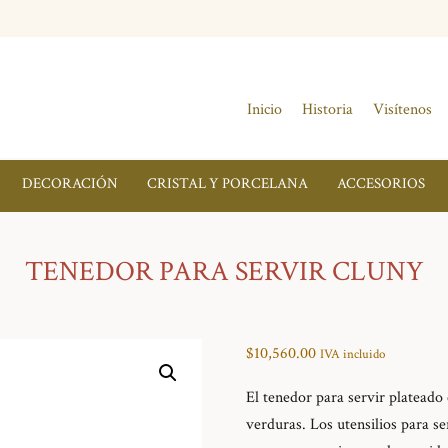
Inicio
Historia
Visítenos
DECORACIÓN
CRISTAL Y PORCELANA
ACCESORIOS
TENEDOR PARA SERVIR CLUNY
$
10,560.00
IVA incluido
El tenedor para servir plateado 
verduras. Los utensilios para se