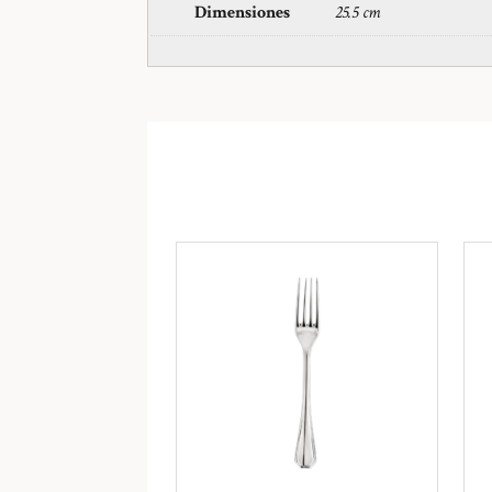
Dimensiones
25.5 cm