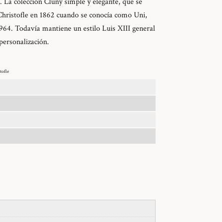
. La colección Cluny simple y elegante, que se
Christofle en 1862 cuando se conocía como Uni,
964. Todavía mantiene un estilo Luis XIII general
 personalización.
tofle