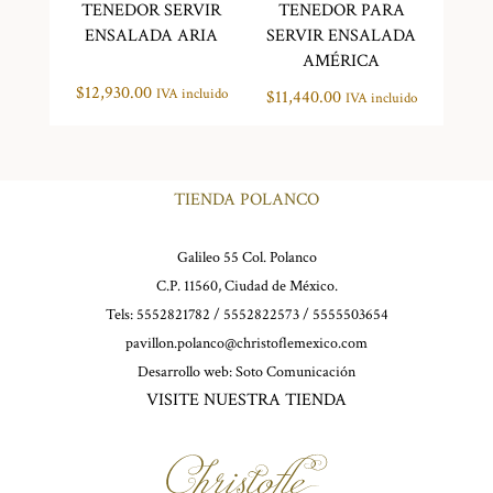
TENEDOR SERVIR
TENEDOR PARA
ENSALADA ARIA
SERVIR ENSALADA
AMÉRICA
$
12,930.00
IVA incluido
$
11,440.00
IVA incluido
TIENDA POLANCO
Galileo 55 Col. Polanco
C.P. 11560, Ciudad de México.
Tels: 5552821782 / 5552822573 / 5555503654
pavillon.polanco@christoflemexico.com
Desarrollo web:
Soto Comunicación
VISITE NUESTRA TIENDA