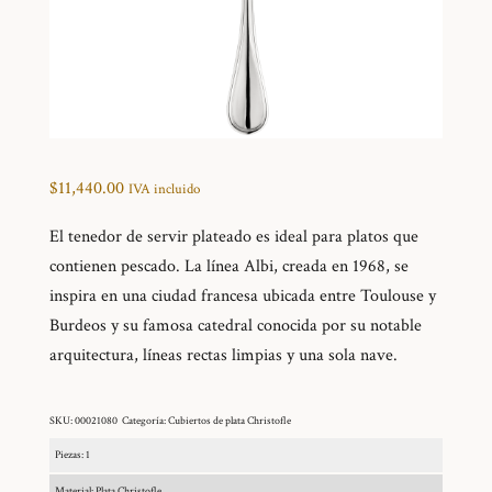
$
11,440.00
IVA incluido
El tenedor de servir plateado es ideal para platos que
contienen pescado. La línea Albi, creada en 1968, se
inspira en una ciudad francesa ubicada entre Toulouse y
Burdeos y su famosa catedral conocida por su notable
arquitectura, líneas rectas limpias y una sola nave.
SKU:
00021080
Categoría:
Cubiertos de plata Christofle
Piezas: 1
Material: Plata Christofle