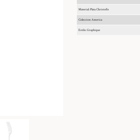
Material: Plata Christofle
Coleccion: America
Estilo: Graphique