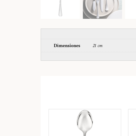
Dimensiones
21 cm