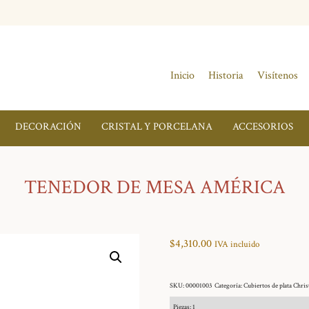
Inicio
Historia
Visítenos
DECORACIÓN
CRISTAL Y PORCELANA
ACCESORIOS
TENEDOR DE MESA AMÉRICA
$
4,310.00
IVA incluido
SKU:
00001003
Categoría:
Cubiertos de plata Chris
Piezas: 1