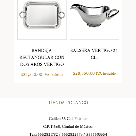
BANDEJA
SALSERA VERTIGO 24
RECTANGULAR CON
CL.
DOS AROS VERTIGO
$
28,850.00
IVA incluido
$
27,530.00
IVA incluido
TIENDA POLANCO
Galileo 55 Col. Polanco
C.P. 11560, Ciudad de México.
Tels: 5552821782 / 5552822573 / 5555503654