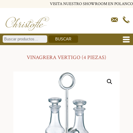
VISITA NUESTRO SHOWROOM EN POLANCO
BUSCAR
VINAGRERA VERTIGO (4 PIEZAS)