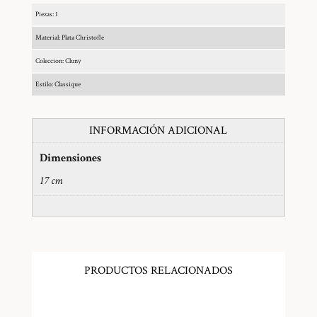
Piezas: 1
Material: Plata Christofle
Coleccion: Cluny
Estilo: Classique
INFORMACIÓN ADICIONAL
Dimensiones
17 cm
PRODUCTOS RELACIONADOS