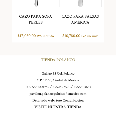
CAZO PARA SOPA
CAZO PARA SALSAS
PERLES
AMÉRICA
$
17,080.00
$
10,780.00
IVA incluido
IVA incluido
TIENDA POLANCO
Galileo 55 Col. Polanco
C.P. 11560, Ciudad de México.
Tels: 5552821782 / 5552822573 / 5555503654
pavillon.polanco@christoflemexico.com
Desarrollo web:
Soto Comunicación
VISITE NUESTRA TIENDA