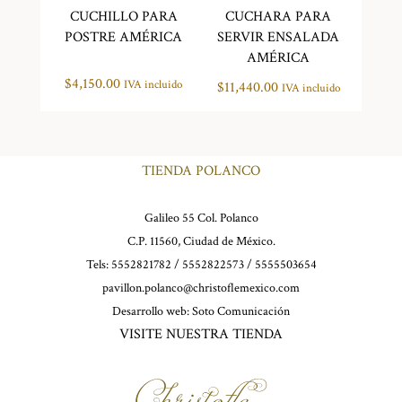
CUCHILLO PARA
CUCHARA PARA
POSTRE AMÉRICA
SERVIR ENSALADA
AMÉRICA
$
4,150.00
IVA incluido
$
11,440.00
IVA incluido
TIENDA POLANCO
Galileo 55 Col. Polanco
C.P. 11560, Ciudad de México.
Tels: 5552821782 / 5552822573 / 5555503654
pavillon.polanco@christoflemexico.com
Desarrollo web:
Soto Comunicación
VISITE NUESTRA TIENDA