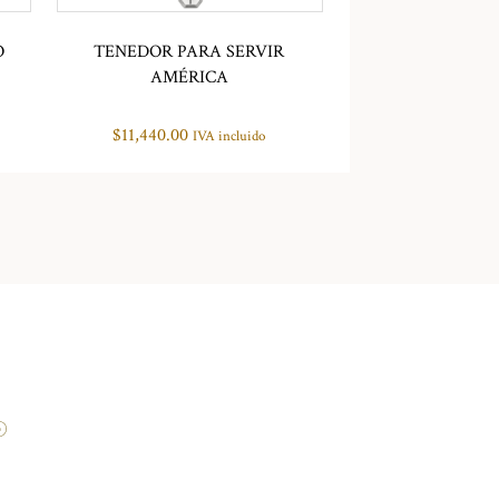
O
TENEDOR PARA SERVIR
AMÉRICA
$
11,440.00
IVA incluido