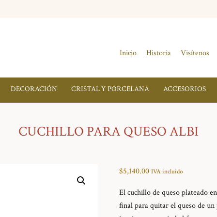
Inicio
Historia
Visítenos
DECORACIÓN
CRISTAL Y PORCELANA
ACCESORIOS
CUCHILLO PARA QUESO ALBI
$
5,140.00
IVA incluido
El cuchillo de queso plateado en
final para quitar el queso de un