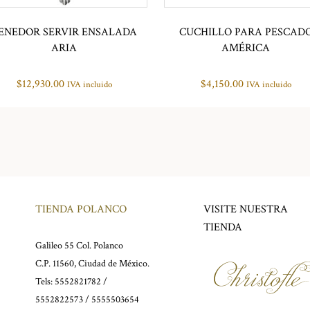
ENEDOR SERVIR ENSALADA
CUCHILLO PARA PESCAD
ARIA
AMÉRICA
$
12,930.00
$
4,150.00
IVA incluido
IVA incluido
TIENDA POLANCO
VISITE NUESTRA
TIENDA
Galileo 55 Col. Polanco
C.P. 11560, Ciudad de México.
Tels: 5552821782 /
5552822573 / 5555503654