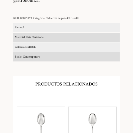
gastronómica.
SKU:
00065999
Categoría:
Cubiertos de plata Christofle
Piezas: 1
Material: Plata Christofle
Coleccion: MOOD
Estilo: Contemporary
PRODUCTOS RELACIONADOS