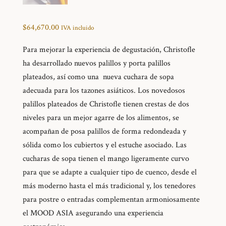
$
64,670.00
IVA incluido
Para mejorar la experiencia de degustación, Christofle
ha desarrollado nuevos palillos y porta palillos
plateados, así como una nueva cuchara de sopa
adecuada para los tazones asiáticos. Los novedosos
palillos plateados de Christofle tienen crestas de dos
niveles para un mejor agarre de los alimentos, se
acompañan de posa palillos de forma redondeada y
sólida como los cubiertos y el estuche asociado. Las
cucharas de sopa tienen el mango ligeramente curvo
para que se adapte a cualquier tipo de cuenco, desde el
más moderno hasta el más tradicional y, los tenedores
para postre o entradas complementan armoniosamente
el MOOD ASIA asegurando una experiencia