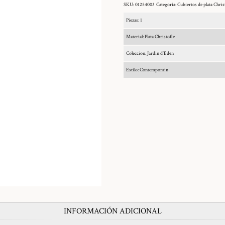
SKU:
01254003
Categoría:
Cubiertos de plata Chris
Piezas: 1
Material: Plata Christofle
Coleccion: Jardin d'Eden
Estilo: Contemporain
INFORMACIÓN ADICIONAL