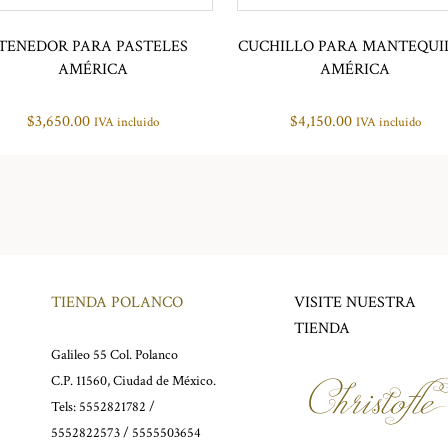
TENEDOR PARA PASTELES
CUCHILLO PARA MANTEQUI
AMÉRICA
AMÉRICA
$
3,650.00
$
4,150.00
IVA incluido
IVA incluido
TIENDA POLANCO
VISITE NUESTRA
TIENDA
Galileo 55 Col. Polanco
C.P. 11560, Ciudad de México.
Tels: 5552821782 /
5552822573 / 5555503654