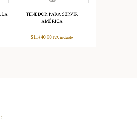
LLA
TENEDOR PARA SERVIR
AMÉRICA
$
11,440.00
IVA incluido