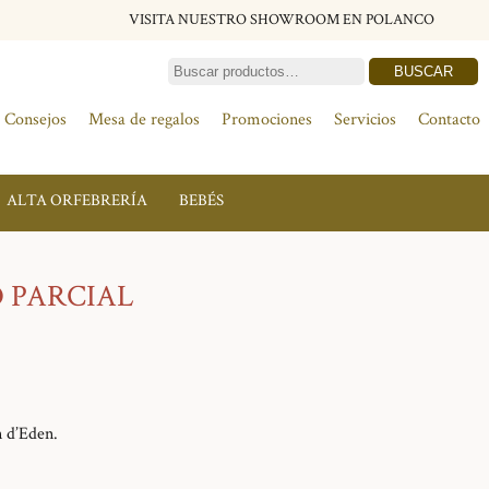
VISITA NUESTRO SHOWROOM EN POLANCO
BUSCAR
Consejos
Mesa de regalos
Promociones
Servicios
Contacto
ALTA ORFEBRERÍA
BEBÉS
 PARCIAL
n d’Eden.