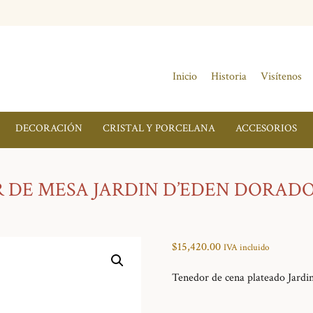
Inicio
Historia
Visítenos
DECORACIÓN
CRISTAL Y PORCELANA
ACCESORIOS
 DE MESA JARDIN D’EDEN DORADO
$
15,420.00
IVA incluido
Tenedor de cena plateado Jardi