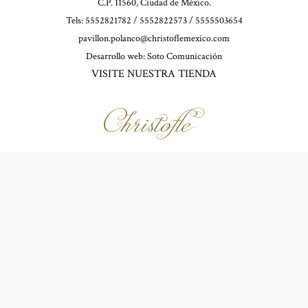
C.P. 11560, Ciudad de México.
Tels: 5552821782 / 5552822573 / 5555503654
pavillon.polanco@christoflemexico.com
Desarrollo web:
Soto Comunicación
VISITE NUESTRA TIENDA